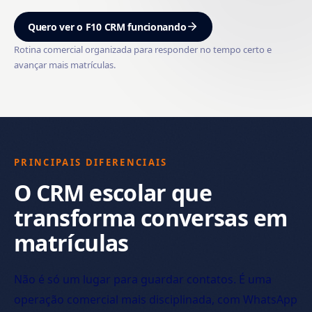
Quero ver o F10 CRM funcionando
Rotina comercial organizada para responder no tempo certo e
avançar mais matrículas.
PRINCIPAIS DIFERENCIAIS
O CRM escolar que
transforma conversas em
matrículas
Não é só um lugar para guardar contatos. É uma
operação comercial mais disciplinada, com WhatsApp