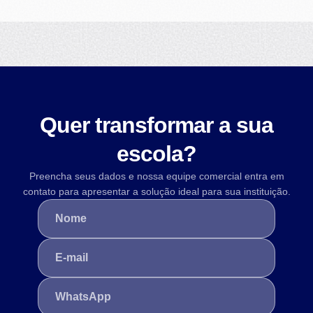
Quer transformar a sua
escola?
Preencha seus dados e nossa equipe comercial entra em
contato para apresentar a solução ideal para sua instituição.