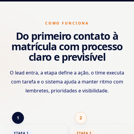
COMO FUNCIONA
Do primeiro contato à
matrícula com processo
claro e previsível
O lead entra, a etapa define a ação, o time executa
com tarefa e o sistema ajuda a manter ritmo com
lembretes, prioridades e visibilidade.
1
2
ETAPA 1
ETAPA 2