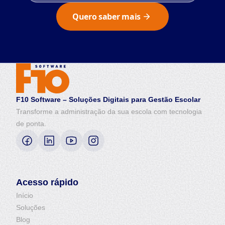
Quero saber mais
F10 Software – Soluções Digitais para Gestão Escolar
Transforme a administração da sua escola com tecnologia
de ponta.
Acesso rápido
Início
Soluções
Blog