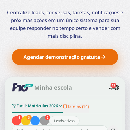
Centralize leads, conversas, tarefas, notificações e
próximas ações em um único sistema para sua
equipe responder no tempo certo e vender com
mais disciplina.
Agendar demonstração gratuita
12
Minha escola
Funil:
Matrículas 2026
Tarefas (14)
8
3
2
Leads ativos