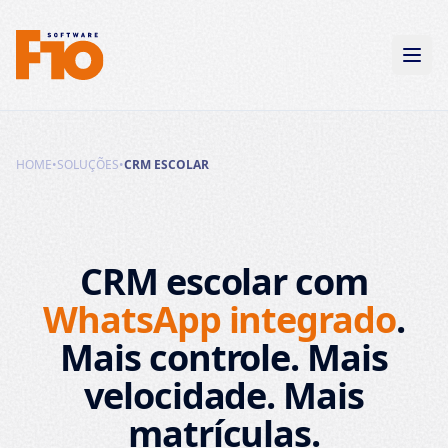
HOME
•
SOLUÇÕES
•
CRM ESCOLAR
CRM escolar com
WhatsApp integrado
.
Mais controle. Mais
velocidade. Mais
matrículas.