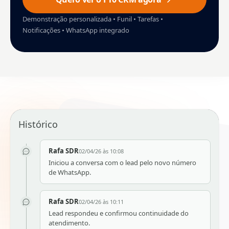
Demonstração personalizada • Funil • Tarefas •
Notificações • WhatsApp integrado
Histórico
Rafa SDR
02/04/26 às 10:08
Iniciou a conversa com o lead pelo novo número
de WhatsApp.
Rafa SDR
02/04/26 às 10:11
Lead respondeu e confirmou continuidade do
atendimento.