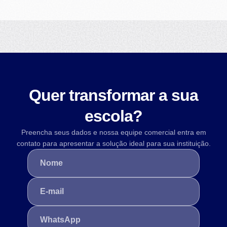
Quer transformar a sua
escola?
Preencha seus dados e nossa equipe comercial entra em
contato para apresentar a solução ideal para sua instituição.