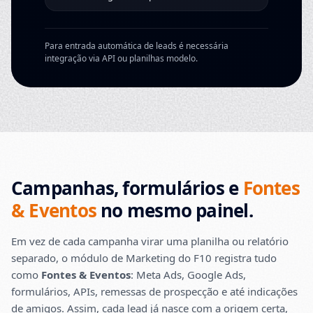
Para entrada automática de leads é necessária
integração via API ou planilhas modelo.
Campanhas, formulários e
Fontes
& Eventos
no mesmo painel.
Em vez de cada campanha virar uma planilha ou relatório
separado, o módulo de Marketing do F10 registra tudo
como
Fontes & Eventos
: Meta Ads, Google Ads,
formulários, APIs, remessas de prospecção e até indicações
de amigos. Assim, cada lead já nasce com a origem certa,