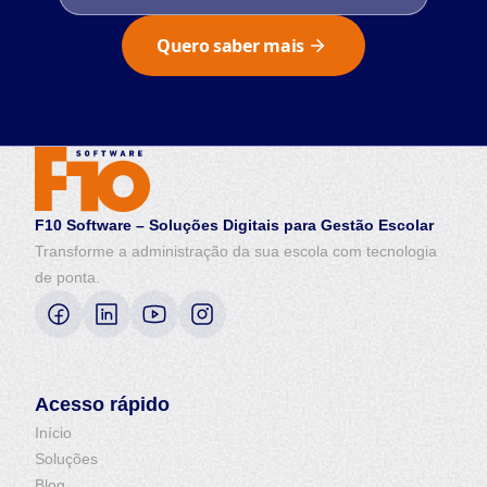
Quero saber mais
F10 Software – Soluções Digitais para Gestão Escolar
Transforme a administração da sua escola com tecnologia
de ponta.
Acesso rápido
Início
Soluções
Blog