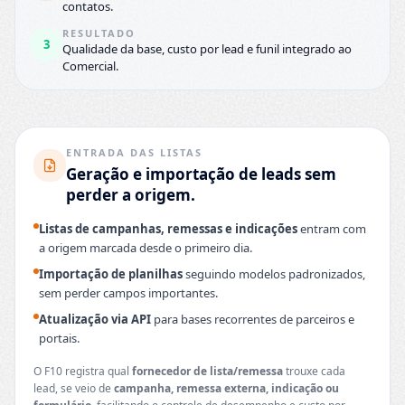
contatos.
RESULTADO
3
Qualidade da base, custo por lead e funil integrado ao
Comercial.
ENTRADA DAS LISTAS
Geração e importação de leads sem
perder a origem.
Listas de campanhas, remessas e indicações
entram com
a origem marcada desde o primeiro dia.
Importação de planilhas
seguindo modelos padronizados,
sem perder campos importantes.
Atualização via API
para bases recorrentes de parceiros e
portais.
O F10 registra qual
fornecedor de lista/remessa
trouxe cada
lead, se veio de
campanha, remessa externa, indicação ou