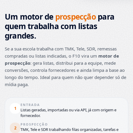
Um motor de
prospecção
para
quem trabalha com listas
grandes.
Se a sua escola trabalha com TMK, Tele, SDR, remessas
compradas ou listas indicadas, o F10 vira um
motor de
prospecção
: gera listas, distribui para a equipe, mede
conversões, controla fornecedores e ainda limpa a base ao
longo do tempo. Ideal para quem não quer depender só de
mídia paga.
ENTRADA
1
Listas geradas, importadas ou via API, já com origem e
fornecedor.
PROSPECÇÃO
2
TMK, Tele e SDR trabalhando filas organizadas, tarefas e