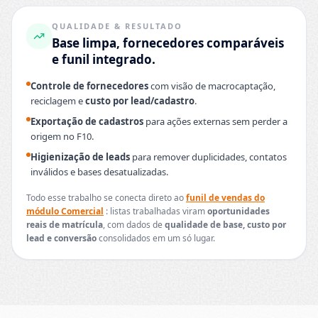
QUALIDADE & RESULTADO
Base limpa, fornecedores comparáveis
e funil integrado.
Controle de fornecedores
com visão de macrocaptação,
reciclagem e
custo por lead/cadastro
.
Exportação de cadastros
para ações externas sem perder a
origem no F10.
Higienização de leads
para remover duplicidades, contatos
inválidos e bases desatualizadas.
Todo esse trabalho se conecta direto ao
funil de vendas do
módulo Comercial
: listas trabalhadas viram
oportunidades
reais de matrícula
, com dados de
qualidade de base, custo por
lead e conversão
consolidados em um só lugar.