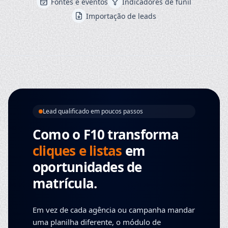
Fontes e eventos
Indicadores de funil
Importação de leads
Lead qualificado em poucos passos
Como o F10 transforma
cliques e listas
em
oportunidades de
matrícula.
Em vez de cada agência ou campanha mandar
uma planilha diferente, o módulo de